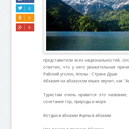
представители всех национальностей, опо
ответил, что у него уважительная причи
Райский уголок, Апсны - Страна Души
Абхазия на абхазском языке звучит, как "А
Туристам очень нравится это название
сочетание гор, природы и моря.
#отдых в абхазии #цены в абхазии