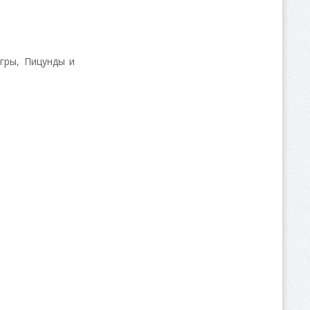
гры, Пицунды и
.