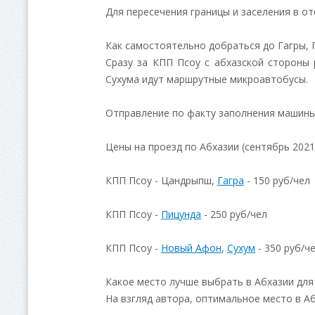
Для пересечения границы и заселения в от
Как самостоятельно добраться до Гагры, 
Сразу за КПП Псоу с абхазской стороны 
Сухума идут маршрутные микроавтобусы.
Отправление по факту заполнения машины.
Цены на проезд по Абхазии (сентябрь 2021 
КПП Псоу - Цандрыпш,
Гагра
- 150 руб/чел
КПП Псоу -
Пицунда
- 250 руб/чел
КПП Псоу -
Новый Афон
,
Сухум
- 350 руб/ч
Какое место лучше выбрать в Абхазии для
На взгляд автора, оптимальное место в А