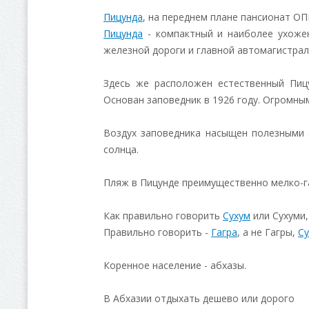
Пицунда
, на переднем плане пансионат О
Пицунда
- компактный и наиболее ухоже
железной дороги и главной автомагистрал
Здесь же расположен естественный Пиц
Основан заповедник в 1926 году. Огромны
Воздух заповедника насыщен полезными с
солнца.
Пляж в Пицунде преимущественно мелко-га
Как правильно говорить
Сухум
или Сухуми
Правильно говорить -
Гагра
, а не Гагры,
Су
Коренное население - абхазы.
В Абхазии отдыхать дешево или дорого