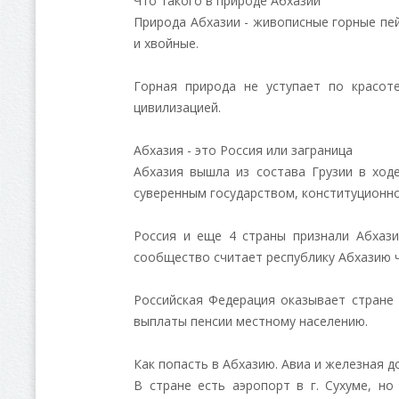
Что такого в природе Абхазии
Природа Абхазии - живописные горные пе
и хвойные.
Горная природа не уступает по красот
цивилизацией.
Абхазия - это Россия или заграница
Абхазия вышла из состава Грузии в ходе
суверенным государством, конституционно
Россия и еще 4 страны признали Абхаз
сообщество считает республику Абхазию ч
Российская Федерация оказывает стране
выплаты пенсии местному населению.
Как попасть в Абхазию. Авиа и железная д
В стране есть аэропорт в г. Сухуме, но