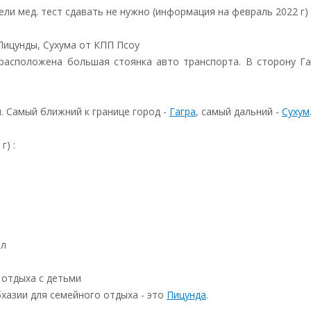
ели мед. тест сдавать не нужно (информация на февраль 2022 г)
Пицунды, Сухума от КПП Псоу
расположена большая стоянка авто транспорта. В сторону Га
 Самый ближний к границе город -
Гагра
, самый дальний -
Сухум
г) :
ел
 отдыха с детьми
бхазии для семейного отдыха - это
Пицунда
.