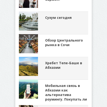
Сухум сегодня
Обзор Центрального
рынка в Сочи
Хребет Тепе-Баше в
Абхазии
Мобильная связь в
Абхазии как
альтернатива
роумингу. Покупать ли