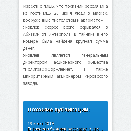
Известно лишь, что похитили россиянина
из гостиницы 20 июня люди в масках,
вооруженные пистолетом и автоматом.
Яковлев скорее всего скрывался в
Абхазии от Интерпола. В тайнике в его
номере была найдена крупная сумма
денег.
Яковлев является генеральным
директором акционерного общества
"Полиграфоформление", а также
миноритарным акционером Кировского
завода.
Похожие публикации:
19 март 2019
Бизнесмен Яковлев рассказал о своём похищении в Абхазии