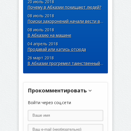
20 июль 2018
Почему в Абхазии похищают людей?
08 июль 2018
Поиски захоронений начали вести в столице Абхазии – Сухуме
08 июль 2018
В Абхазию на машине
04 апрель 2018
Продавай или катись отсюда
26 март 2018
В Абхазии прогремел таинственный взрыв
Прокомментировать