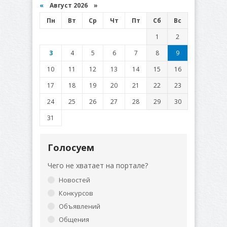
«
Август 2026 »
Пн
Вт
Ср
Чт
Пт
Сб
Вс
1
2
3
4
5
6
7
8
9
10
11
12
13
14
15
16
17
18
19
20
21
22
23
24
25
26
27
28
29
30
31
Голосуем
Чего не хватает на портале?
Новостей
Конкурсов
Объявлений
Общения