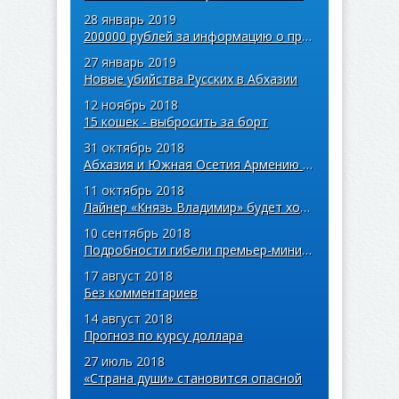
28 январь 2019
200000 рублей за информацию о преступниках
27 январь 2019
Новые убийства Русских в Абхазии
12 ноябрь 2018
15 кошек - выбросить за борт
31 октябрь 2018
Абхазия и Южная Осетия Армению не интересуют
11 октябрь 2018
Лайнер «Князь Владимир» будет ходить в Абхазию
10 сентябрь 2018
Подробности гибели премьер-министра Абхазии
17 август 2018
Без комментариев
14 август 2018
Прогноз по курсу доллара
27 июль 2018
«Страна души» становится опасной