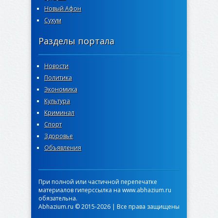
Новый Афон
Сухум
Разделы портала
Новости
Политика
Экономика
Культура
Криминал
Спорт
Здоровье
Объявления
При полной или частичной перепечатке
материалов гиперссылка на www.abhazium.ru
обязательна.
Abhazium.ru © 2015-2026 | Все права защищены