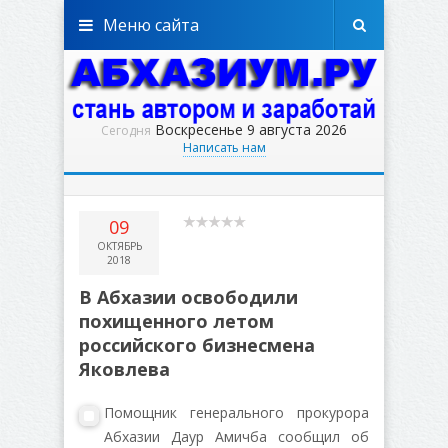
Меню сайта
Воскресенье 9 августа 2026
Сегодня
Написать нам
09
ОКТЯБРЬ
2018
В Абхазии освободили
похищенного летом
российского бизнесмена
Яковлева
Помощник генерального прокурора
Абхазии Даур Амичба сообщил об