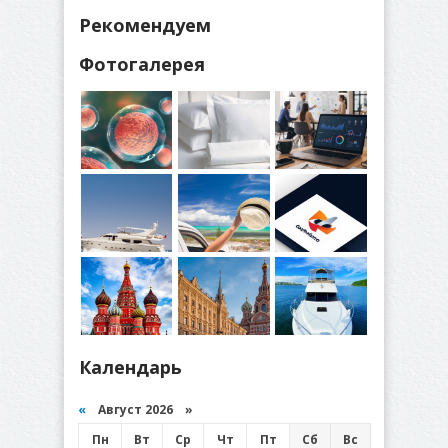
Рекомендуем
Фотогалерея
Календарь
«
Август 2026 »
Пн
Вт
Ср
Чт
Пт
Сб
Вс