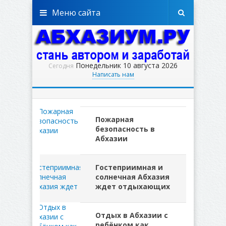
Меню сайта
Понедельник 10 августа 2026
Сегодня
Написать нам
Пожарная
безопасность в
Абхазии
Гостеприимная и
солнечная Абхазия
ждет отдыхающих
Отдых в Абхазии с
ребёнком как