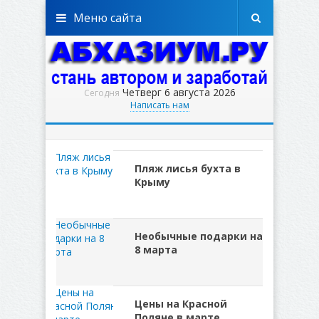
Меню сайта
Четверг 6 августа 2026
Сегодня
Написать нам
Пляж лисья бухта в
Крыму
Необычные подарки на
8 марта
Цены на Красной
Поляне в марте