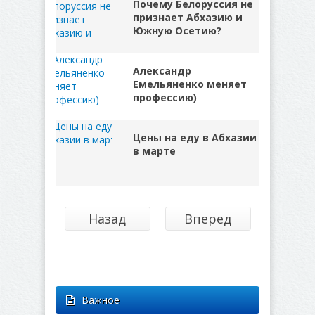
Почему Белоруссия не
признает Абхазию и
Южную Осетию?
Александр
Емельяненко меняет
профессию)
Цены на еду в Абхазии
в марте
Назад
Вперед
Важное