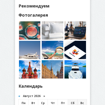
Рекомендуем
Фотогалерея
Календарь
«
Август 2026 »
Пн
Вт
Ср
Чт
Пт
Сб
Вс