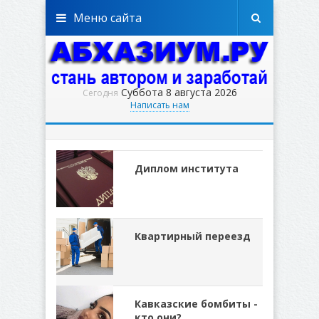
Меню сайта
Суббота 8 августа 2026
Сегодня
Написать нам
Диплом института
Квартирный переезд
Кавказские бомбиты -
кто они?