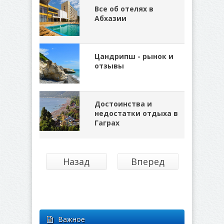
Все об отелях в
Абхазии
Цандрипш - рынок и
отзывы
Достоинства и
недостатки отдыха в
Гаграх
Назад
Вперед
Важное