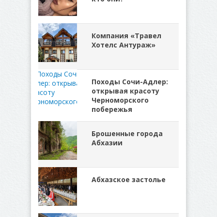
Компания «Травел
Хотелс Антураж»
Походы Сочи-Адлер:
открывая красоту
Черноморского
побережья
Брошенные города
Абхазии
Абхазское застолье