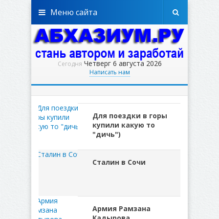
Меню сайта
Четверг 6 августа 2026
Сегодня
Написать нам
Для поездки в горы
купили какую то
"дичь")
Сталин в Сочи
Армия Рамзана
Кадырова