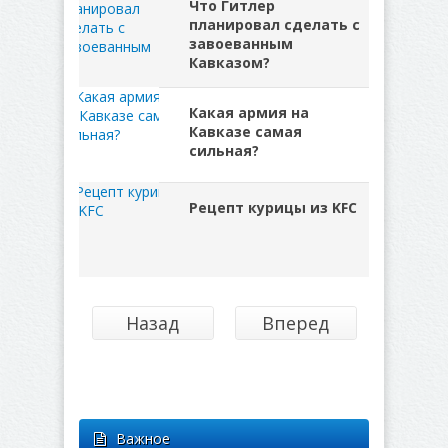
Что Гитлер
планировал сделать с
завоеванным
Кавказом?
Какая армия на
Кавказе самая
сильная?
Рецепт курицы из KFC
Назад
Вперед
Важное