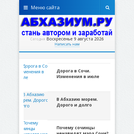
Меню сайта
Воскресенье 9 августа 2026
Сегодня
Написать нам
Дорога в Сочи.
Изменения в июле
В Абхазию морем.
Дорого и долго
Почему сочинцы
ненавидят мэра Сочи?