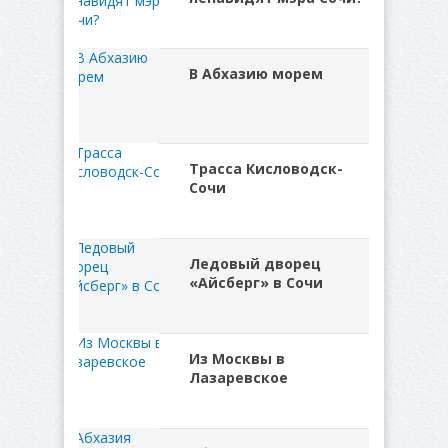
В Абхазию морем
Трасса Кисловодск-
Сочи
Ледовый дворец
«Айсберг» в Сочи
Из Москвы в
Лазаревское