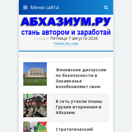
Меню сайта
Пятница 7 августа 2026
Сегодня
Написать нам
Женевские дискуссии
по безопасности в
Закавказье
возобновляют свою
В сеть утекли планы
Грузии вторжения в
Абхазию
Стратегический