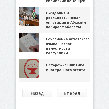
сирийских беженцев
Ожидание и
реальность: новая
оппозиция в Абхазии
набирает обороты
Сохранение абхазского
языка – залог
целостности
Республики
Осторожно! Влияние
иностранного агента!
Назад
Вперед