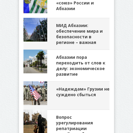
«союз» России и
Абхазии
МИД Абхазии:
обеспечение мира и
безопасности в
регионе – важная
Абхазии пора
переходить от слов к
делу: экономическое
развитие
«Надеждам» Грузии не
суждено сбыться
Вопрос
урегулирования
репатриации