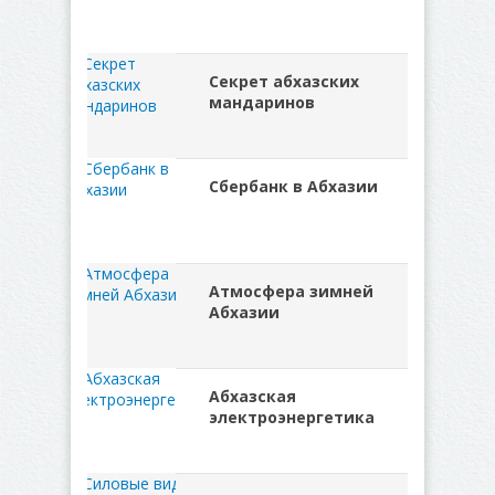
Секрет абхазских
мандаринов
Сбербанк в Абхазии
Атмосфера зимней
Абхазии
Абхазская
электроэнергетика