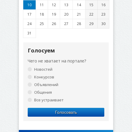
10
11
12
13
14
15
16
17
18
19
20
21
22
23
24
25
26
27
28
29
30
31
Голосуем
Чего не хватает на портале?
Новостей
Конкурсов
Объявлений
Общения
Все устраивает
Голосовать