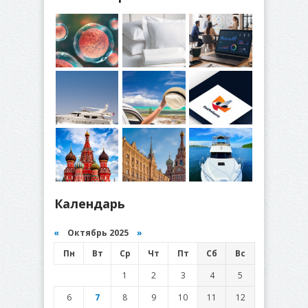
Календарь
«
Октябрь 2025
»
Пн
Вт
Ср
Чт
Пт
Сб
Вс
1
2
3
4
5
6
7
8
9
10
11
12