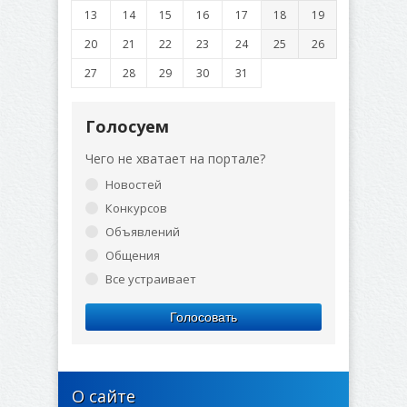
13
14
15
16
17
18
19
20
21
22
23
24
25
26
27
28
29
30
31
Голосуем
Чего не хватает на портале?
Новостей
Конкурсов
Объявлений
Общения
Все устраивает
Голосовать
О сайте