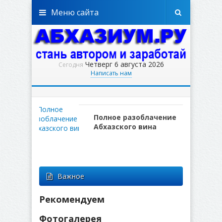
Меню сайта
Четверг 6 августа 2026
Сегодня
Написать нам
Полное разоблачение
Абхазского вина
Важное
Рекомендуем
Фотогалерея