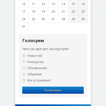
10
11
12
13
14
15
16
17
18
19
20
21
22
23
24
25
26
27
28
29
30
31
Голосуем
Чего не хватает на портале?
Новостей
Конкурсов
Объявлений
Общения
Все устраивает
Голосовать