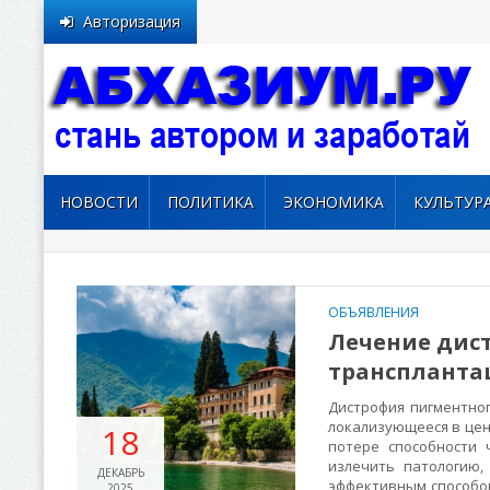
Авторизация
НОВОСТИ
ПОЛИТИКА
ЭКОНОМИКА
КУЛЬТУР
ОБЪЯВЛЕНИЯ
Лечение дис
транспланта
Дистрофия пигментног
локализующееся в цен
18
потере способности
излечить патологию,
ДЕКАБРЬ
эффективным способом
2025